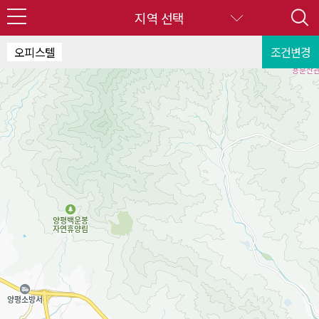
지역 선택
오피스텔
조건변경