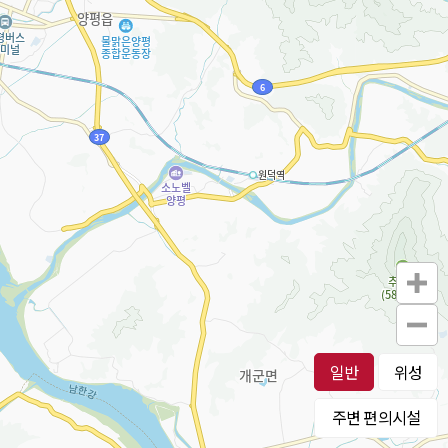
일반
위성
주변 편의시설