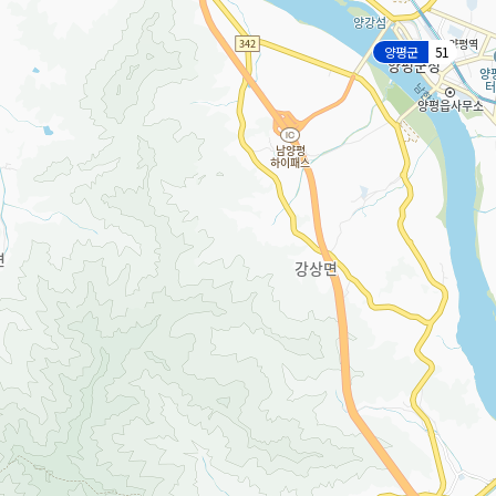
양평군
51